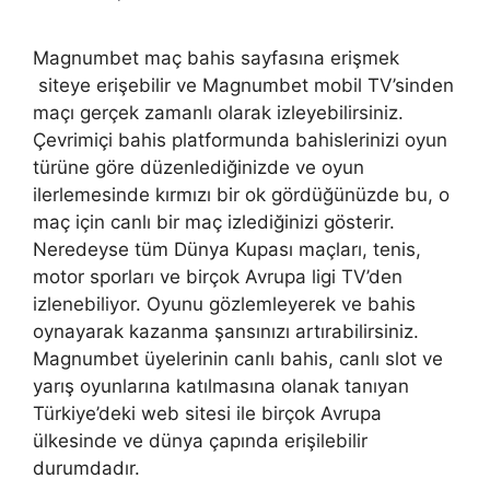
Magnumbet maç bahis sayfasına erişmek
siteye erişebilir ve Magnumbet mobil TV’sinden
maçı gerçek zamanlı olarak izleyebilirsiniz.
Çevrimiçi bahis platformunda bahislerinizi oyun
türüne göre düzenlediğinizde ve oyun
ilerlemesinde kırmızı bir ok gördüğünüzde bu, o
maç için canlı bir maç izlediğinizi gösterir.
Neredeyse tüm Dünya Kupası maçları, tenis,
motor sporları ve birçok Avrupa ligi TV’den
izlenebiliyor. Oyunu gözlemleyerek ve bahis
oynayarak kazanma şansınızı artırabilirsiniz.
Magnumbet üyelerinin canlı bahis, canlı slot ve
yarış oyunlarına katılmasına olanak tanıyan
Türkiye’deki web sitesi ile birçok Avrupa
ülkesinde ve dünya çapında erişilebilir
durumdadır.