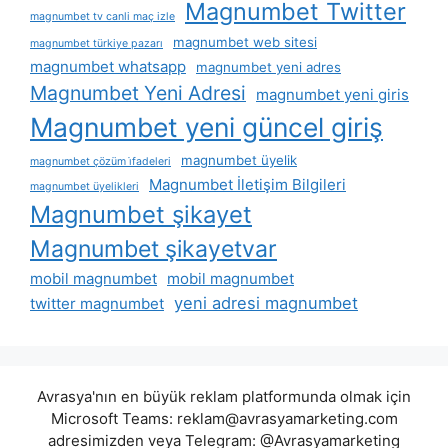
Magnumbet Twitter
magnumbet tv canli maç izle
magnumbet web sitesi
magnumbet türkiye pazarı
magnumbet whatsapp
magnumbet yeni adres
Magnumbet Yeni Adresi
magnumbet yeni giris
Magnumbet yeni güncel giriş
magnumbet üyelik
magnumbet çözüm i̇fadeleri
Magnumbet İletişim Bilgileri
magnumbet üyelikleri
Magnumbet şikayet
Magnumbet şikayetvar
mobil magnumbet
mobil magnumbet
yeni adresi magnumbet
twitter magnumbet
Avrasya'nın en büyük reklam platformunda olmak için
Microsoft Teams:
reklam@avrasyamarketing.com
adresimizden veya Telegram: @Avrasyamarketing