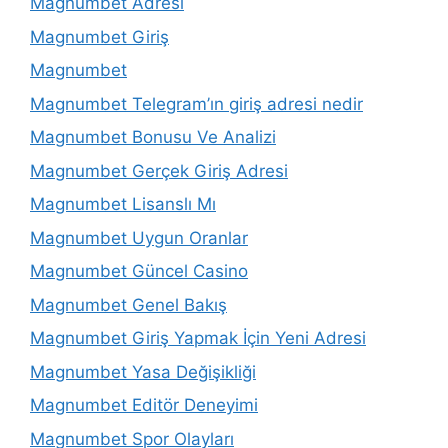
Magnumbet Adresi
Magnumbet Giriş
Magnumbet
Magnumbet Telegram’ın giriş adresi nedir
Magnumbet Bonusu Ve Analizi
Magnumbet Gerçek Giriş Adresi
Magnumbet Lisanslı Mı
Magnumbet Uygun Oranlar
Magnumbet Güncel Casino
Magnumbet Genel Bakış
Magnumbet Giriş Yapmak İçin Yeni Adresi
Magnumbet Yasa Değişikliği
Magnumbet Editör Deneyimi
Magnumbet Spor Olayları