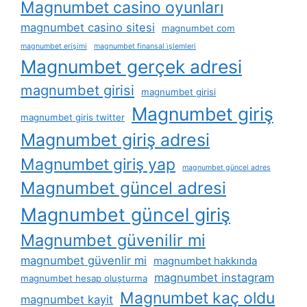
Magnumbet casino oyunları
magnumbet casino sitesi
magnumbet com
magnumbet erişimi
magnumbet finansal i̇şlemleri
Magnumbet gerçek adresi
magnumbet girisi
magnumbet girisi
Magnumbet giriş
magnumbet giris twitter
Magnumbet giriş adresi
Magnumbet giriş yap
magnumbet güncel adres
Magnumbet güncel adresi
Magnumbet güncel giriş
Magnumbet güvenilir mi
magnumbet güvenlir mi
magnumbet hakkında
magnumbet instagram
magnumbet hesap oluşturma
Magnumbet kaç oldu
magnumbet kayit