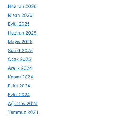
Haziran 2026
Nisan 2026
Eylül 2025
Haziran 2025
Mayıs 2025
Şubat 2025
Ocak 2025
Aralık 2024
Kasım 2024
Ekim 2024
Eylül 2024
Ağustos 2024
Temmuz 2024