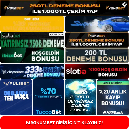
×
MAGNUMBET GİRİŞ İÇİN TIKLAYINIZ!