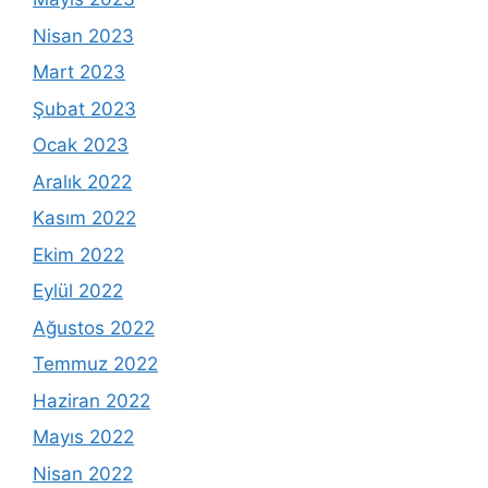
Nisan 2023
Mart 2023
Şubat 2023
Ocak 2023
Aralık 2022
Kasım 2022
Ekim 2022
Eylül 2022
Ağustos 2022
Temmuz 2022
Haziran 2022
Mayıs 2022
Nisan 2022