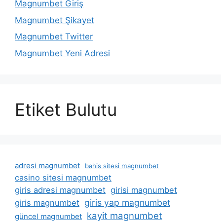
Magnumbet Giriş
Magnumbet Şikayet
Magnumbet Twitter
Magnumbet Yeni Adresi
Etiket Bulutu
adresi magnumbet
bahis sitesi magnumbet
casino sitesi magnumbet
giris adresi magnumbet
girisi magnumbet
giris yap magnumbet
giris magnumbet
kayit magnumbet
güncel magnumbet