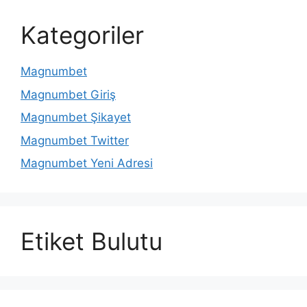
Kategoriler
Magnumbet
Magnumbet Giriş
Magnumbet Şikayet
Magnumbet Twitter
Magnumbet Yeni Adresi
Etiket Bulutu