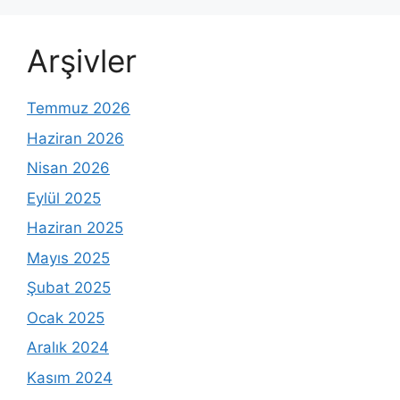
Arşivler
Temmuz 2026
Haziran 2026
Nisan 2026
Eylül 2025
Haziran 2025
Mayıs 2025
Şubat 2025
Ocak 2025
Aralık 2024
Kasım 2024