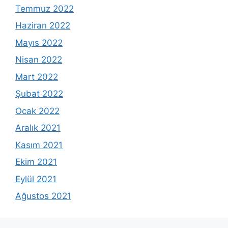
Temmuz 2022
Haziran 2022
Mayıs 2022
Nisan 2022
Mart 2022
Şubat 2022
Ocak 2022
Aralık 2021
Kasım 2021
Ekim 2021
Eylül 2021
Ağustos 2021