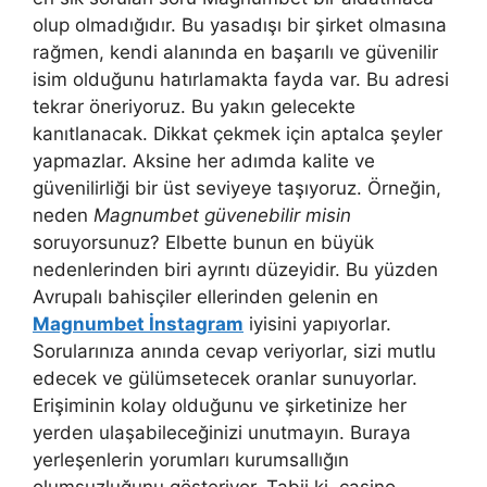
olup olmadığıdır. Bu yasadışı bir şirket olmasına
rağmen, kendi alanında en başarılı ve güvenilir
isim olduğunu hatırlamakta fayda var. Bu adresi
tekrar öneriyoruz. Bu yakın gelecekte
kanıtlanacak. Dikkat çekmek için aptalca şeyler
yapmazlar. Aksine her adımda kalite ve
güvenilirliği bir üst seviyeye taşıyoruz. Örneğin,
neden
Magnumbet güvenebilir misin
soruyorsunuz? Elbette bunun en büyük
nedenlerinden biri ayrıntı düzeyidir. Bu yüzden
Avrupalı ​​bahisçiler ellerinden gelenin en
Magnumbet İnstagram
iyisini yapıyorlar.
Sorularınıza anında cevap veriyorlar, sizi mutlu
edecek ve gülümsetecek oranlar sunuyorlar.
Erişiminin kolay olduğunu ve şirketinize her
yerden ulaşabileceğinizi unutmayın. Buraya
yerleşenlerin yorumları kurumsallığın