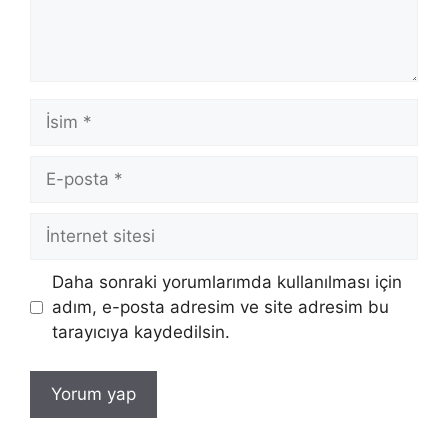
İsim
E-
posta
İnternet
sitesi
Daha sonraki yorumlarımda kullanılması için
adım, e-posta adresim ve site adresim bu
tarayıcıya kaydedilsin.