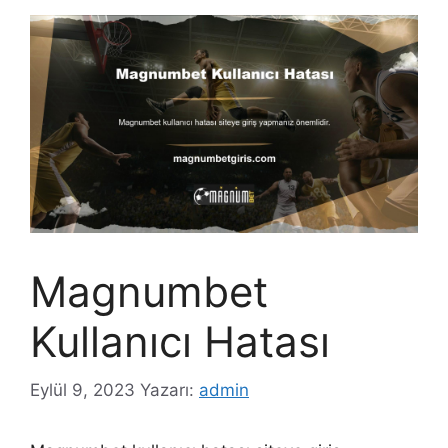
Magnumbet
Kullanıcı Hatası
Eylül 9, 2023
Yazarı:
admin