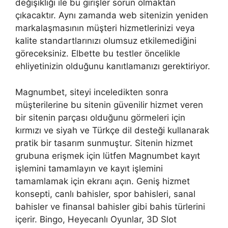
değişikliği ile bu girişler sorun olmaktan
çıkacaktır. Aynı zamanda web sitenizin yeniden
markalaşmasının müşteri hizmetlerinizi veya
kalite standartlarınızı olumsuz etkilemediğini
göreceksiniz. Elbette bu testler öncelikle
ehliyetinizin olduğunu kanıtlamanızı gerektiriyor.
Magnumbet, siteyi inceledikten sonra
müşterilerine bu sitenin güvenilir hizmet veren
bir sitenin parçası olduğunu görmeleri için
kırmızı ve siyah ve Türkçe dil desteği kullanarak
pratik bir tasarım sunmuştur. Sitenin hizmet
grubuna erişmek için lütfen Magnumbet kayıt
işlemini tamamlayın ve kayıt işlemini
tamamlamak için ekranı açın. Geniş hizmet
konsepti, canlı bahisler, spor bahisleri, sanal
bahisler ve finansal bahisler gibi bahis türlerini
içerir. Bingo, Heyecanlı Oyunlar, 3D Slot