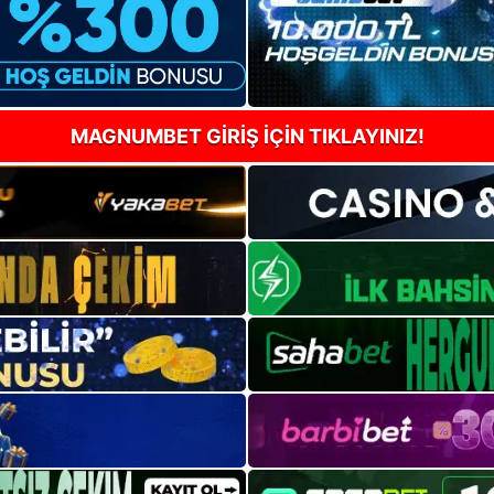
MAGNUMBET GİRİŞ İÇİN TIKLAYINIZ!