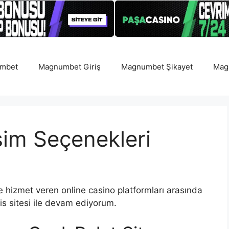
mbet
Magnumbet Giriş
Magnumbet Şikayet
Mag
şim Seçenekleri
 hizmet veren online casino platformları arasında
s sitesi ile devam ediyorum.