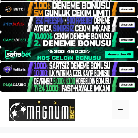
İçeriğe
atla
Menü