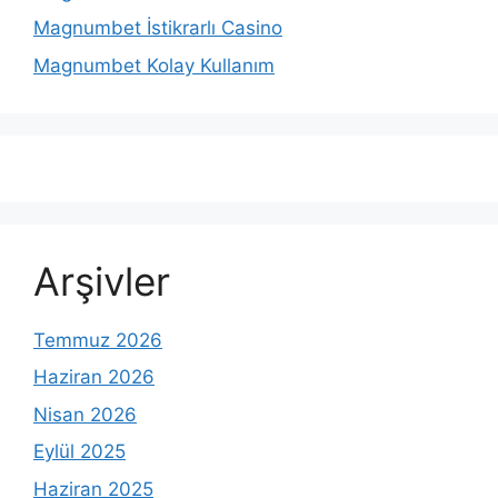
Magnumbet İstikrarlı Casino
Magnumbet Kolay Kullanım
Arşivler
Temmuz 2026
Haziran 2026
Nisan 2026
Eylül 2025
Haziran 2025