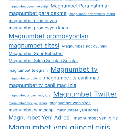
Magnumbet Para Yatırma
magnumbet oyun mekaniği
magnumbet para çekme
magnumbet performansı, mobil
magnumbet promosyon
magnumbet promosyon kodu
Magnumbet promosyonları
magnumbet sitesi
Magnumbet slot oyunları
Magnumbet Spor Bahisleri
Magnumbet Sıkça Sorulan Sorular
Magnumbet tv
magnumbet telegram
magnumbet tv canli maç
magnumbet tv bölümü
magnumbet tv canli maç izle
Magnumbet Twitter
magnumbet tv canli maç izle
magnumbet web sitesi
magnumbet türkiye pazarı
magnumbet whatsapp
magnumbet yeni adres
Magnumbet Yeni Adresi
magnumbet yeni giris
Magnumbet yeni güncel giriş