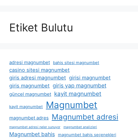
Etiket Bulutu
adresi magnumbet
bahis sitesi magnumbet
casino sitesi magnumbet
giris adresi magnumbet
girisi magnumbet
giris yap magnumbet
giris magnumbet
kayit magnumbet
güncel magnumbet
Magnumbet
kayit magnumbet
Magnumbet adresi
magnumbet adres
magnumbet adresi neler sunuyor
magnumbet analizleri
Magnumbet bahis
magnumbet bahis seçenekleri