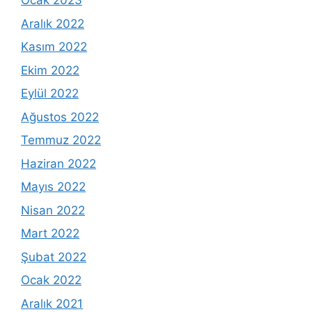
Ocak 2023
Aralık 2022
Kasım 2022
Ekim 2022
Eylül 2022
Ağustos 2022
Temmuz 2022
Haziran 2022
Mayıs 2022
Nisan 2022
Mart 2022
Şubat 2022
Ocak 2022
Aralık 2021