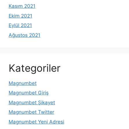
Kasım 2021
Ekim 2021
Eylül 2021
Ağustos 2021
Kategoriler
Magnumbet
Magnumbet Giriş
Magnumbet Şikayet
Magnumbet Twitter
Magnumbet Yeni Adresi