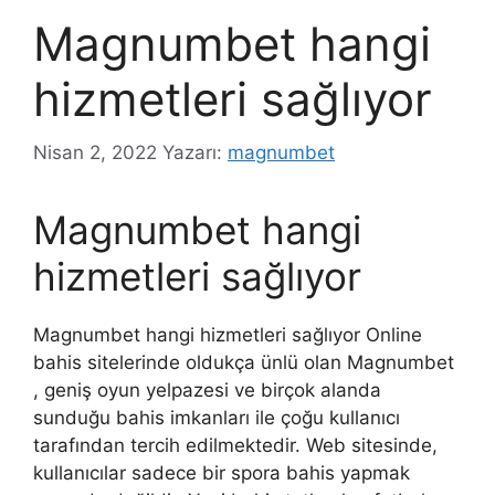
Magnumbet hangi
hizmetleri sağlıyor
Nisan 2, 2022
Yazarı:
magnumbet
Magnumbet hangi
hizmetleri sağlıyor
Magnumbet hangi hizmetleri sağlıyor Online
bahis sitelerinde oldukça ünlü olan Magnumbet
, geniş oyun yelpazesi ve birçok alanda
sunduğu bahis imkanları ile çoğu kullanıcı
tarafından tercih edilmektedir. Web sitesinde,
kullanıcılar sadece bir spora bahis yapmak