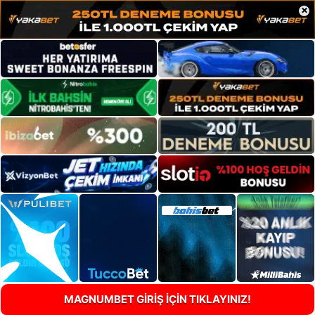
×
MAGNUMBET GİRİŞ İÇİN TIKLAYINIZ!