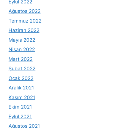
Eylül 2022
Ağustos 2022
Temmuz 2022
Haziran 2022
Mayıs 2022
Nisan 2022
Mart 2022
Şubat 2022
Ocak 2022
Aralık 2021
Kasım 2021
Ekim 2021
Eylül 2021
Ağustos 2021