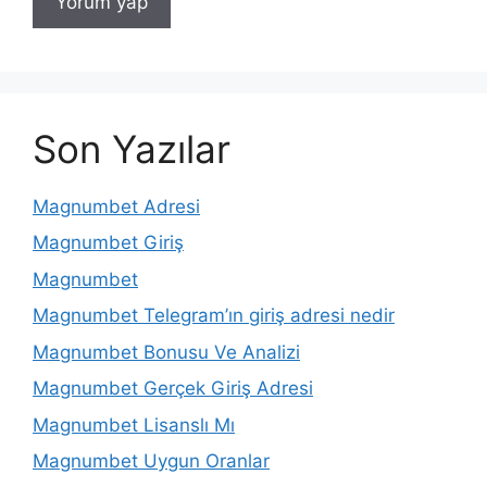
Son Yazılar
Magnumbet Adresi
Magnumbet Giriş
Magnumbet
Magnumbet Telegram’ın giriş adresi nedir
Magnumbet Bonusu Ve Analizi
Magnumbet Gerçek Giriş Adresi
Magnumbet Lisanslı Mı
Magnumbet Uygun Oranlar