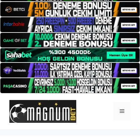
İçeriğe
atla
Menü