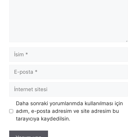
İsim
E-
posta
İnternet
sitesi
Daha sonraki yorumlarımda kullanılması için
adım, e-posta adresim ve site adresim bu
tarayıcıya kaydedilsin.