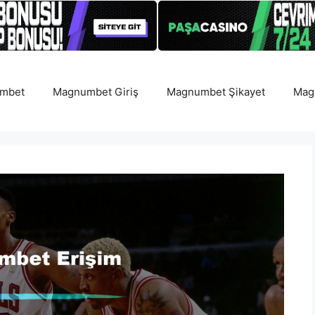
mbet
Magnumbet Giriş
Magnumbet Şikayet
Mag