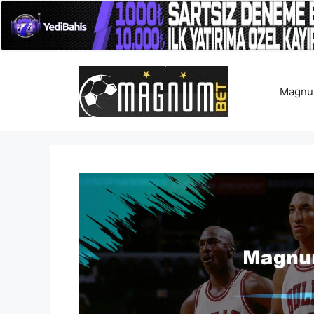
İçeriğe
atla
Magnu