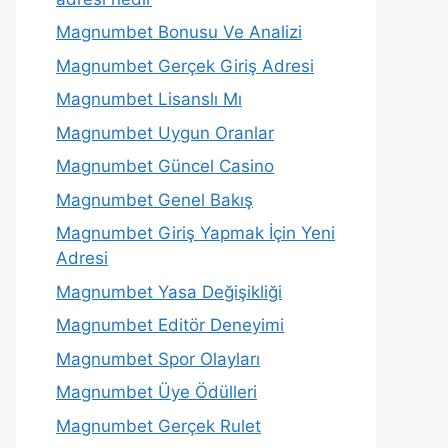
Magnumbet Bonusu Ve Analizi
Magnumbet Gerçek Giriş Adresi
Magnumbet Lisanslı Mı
Magnumbet Uygun Oranlar
Magnumbet Güncel Casino
Magnumbet Genel Bakış
Magnumbet Giriş Yapmak İçin Yeni
Adresi
Magnumbet Yasa Değişikliği
Magnumbet Editör Deneyimi
Magnumbet Spor Olayları
Magnumbet Üye Ödülleri
Magnumbet Gerçek Rulet