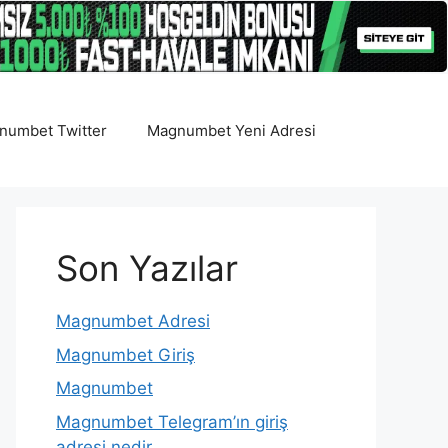
numbet Twitter
Magnumbet Yeni Adresi
Son Yazılar
Magnumbet Adresi
Magnumbet Giriş
Magnumbet
Magnumbet Telegram’ın giriş
adresi nedir