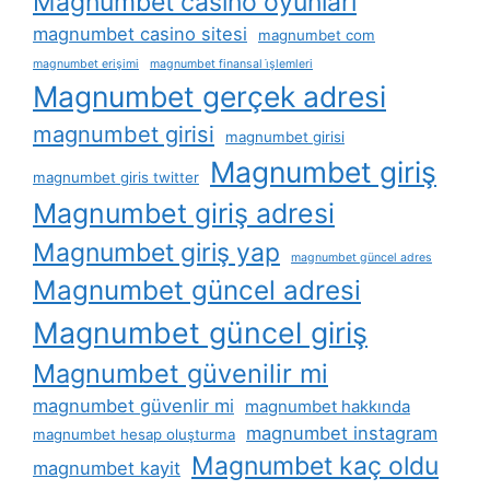
Magnumbet casino oyunları
magnumbet casino sitesi
magnumbet com
magnumbet erişimi
magnumbet finansal i̇şlemleri
Magnumbet gerçek adresi
magnumbet girisi
magnumbet girisi
Magnumbet giriş
magnumbet giris twitter
Magnumbet giriş adresi
Magnumbet giriş yap
magnumbet güncel adres
Magnumbet güncel adresi
Magnumbet güncel giriş
Magnumbet güvenilir mi
magnumbet güvenlir mi
magnumbet hakkında
magnumbet instagram
magnumbet hesap oluşturma
Magnumbet kaç oldu
magnumbet kayit