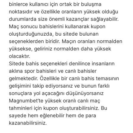
binlerce kullanıcı için ortak bir buluşma
noktasıdır ve özellikle oranların yüksek olduğu
durumlarda size önemli kazançlar sağlayabilir.
Maç sonucu bahislerini kullanarak kupon
oluşturduğunuzda, bu sitede bulunan
seçeneklerden biridir. Maçın oranları normalden
yüksekse, geliriniz normalden daha yüksek
olacaktır.
Sitede bahis seçenekleri denilince insanların
aklına spor bahisleri ve canlı bahisler
gelmektedir. Özellikle bir canlı bahis temasının
gelişimini takip ediyorsanız ve bunun farklı
sonuçlara yol açacağını düşünüyorsanız
Magnumbet’te yüksek oranlı canlı maç
tahminleri için kupon oluşturabilirsiniz. Bu
sayede hem eğlenebilir hem de para
kazanabilirsiniz.