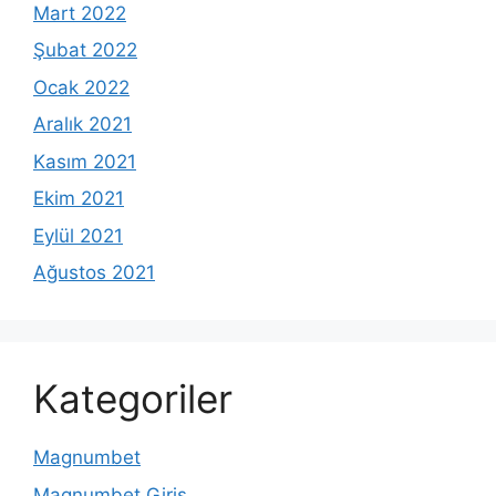
Mart 2022
Şubat 2022
Ocak 2022
Aralık 2021
Kasım 2021
Ekim 2021
Eylül 2021
Ağustos 2021
Kategoriler
Magnumbet
Magnumbet Giriş