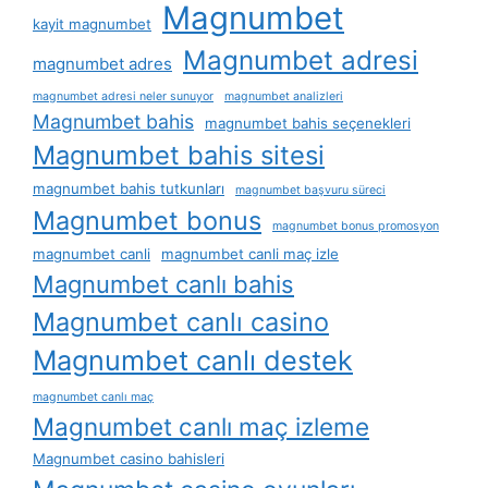
Magnumbet
kayit magnumbet
Magnumbet adresi
magnumbet adres
magnumbet adresi neler sunuyor
magnumbet analizleri
Magnumbet bahis
magnumbet bahis seçenekleri
Magnumbet bahis sitesi
magnumbet bahis tutkunları
magnumbet başvuru süreci
Magnumbet bonus
magnumbet bonus promosyon
magnumbet canli
magnumbet canli maç izle
Magnumbet canlı bahis
Magnumbet canlı casino
Magnumbet canlı destek
magnumbet canlı maç
Magnumbet canlı maç izleme
Magnumbet casino bahisleri