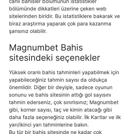
canlı bahisler bölümünün istatistikler
bölümünde dikkatleri üzerine çeken web
sitelerinden biridir. Bu istatistiklere bakarak ve
biraz araştırma yaparak çok para kazanma
şansınız olabilir.
Magnumbet Bahis
sitesindeki seçenekler
Yüksek oranlı bahis tahminleri yapabilmek için
yapabileceğiniz tahmin sayısı da oldukça
önemlidir. Diğer bir deyişle, sadece oyunun
sonunu ve bahis sitesinin attığı gol sayısını
tahmin ederseniz, çok sınırlısınız; Magnumbet
gibi, korner sayısı, taç ve kimin atacağı gibi
daha fazla seçeneğiniz olabilir. İlk Kartlar ve ilk
yarı/ikinci yarı tahminlerine bakın.
Bu tür bir bahis sitesinde ne kadar çok