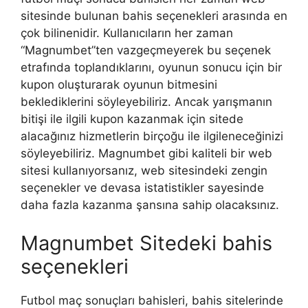
sitesinde bulunan bahis seçenekleri arasında en
çok bilinenidir. Kullanıcıların her zaman
“Magnumbet”ten vazgeçmeyerek bu seçenek
etrafında toplandıklarını, oyunun sonucu için bir
kupon oluşturarak oyunun bitmesini
beklediklerini söyleyebiliriz. Ancak yarışmanın
bitişi ile ilgili kupon kazanmak için sitede
alacağınız hizmetlerin birçoğu ile ilgileneceğinizi
söyleyebiliriz. Magnumbet gibi kaliteli bir web
sitesi kullanıyorsanız, web sitesindeki zengin
seçenekler ve devasa istatistikler sayesinde
daha fazla kazanma şansına sahip olacaksınız.
Magnumbet Sitedeki bahis
seçenekleri
Futbol maç sonuçları bahisleri, bahis sitelerinde