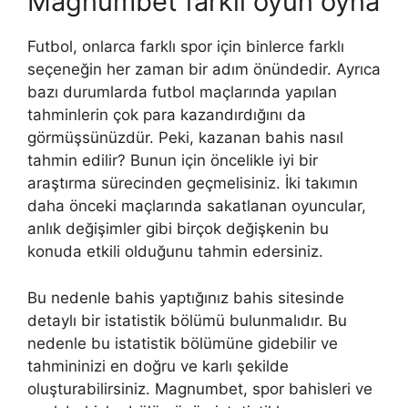
Magnumbet farklı oyun oyna
Futbol, onlarca farklı spor için binlerce farklı
seçeneğin her zaman bir adım önündedir. Ayrıca
bazı durumlarda futbol maçlarında yapılan
tahminlerin çok para kazandırdığını da
görmüşsünüzdür. Peki, kazanan bahis nasıl
tahmin edilir? Bunun için öncelikle iyi bir
araştırma sürecinden geçmelisiniz. İki takımın
daha önceki maçlarında sakatlanan oyuncular,
anlık değişimler gibi birçok değişkenin bu
konuda etkili olduğunu tahmin edersiniz.
Bu nedenle bahis yaptığınız bahis sitesinde
detaylı bir istatistik bölümü bulunmalıdır. Bu
nedenle bu istatistik bölümüne gidebilir ve
tahmininizi en doğru ve karlı şekilde
oluşturabilirsiniz. Magnumbet, spor bahisleri ve