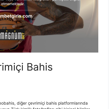
miçi Bahis
obahis, diğer çevrimiçi bahis platformlarında