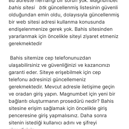
Bu adreste herhangi bir sorun yok.
Magnumbet
bahis sitesi btk
güncellenmiş listesinin güvenli
olduğundan emin oldu, dolayısıyla güncellenmiş
bir web sitesi adresi kullanma konusunda
endişelenmenize gerek yok. Bahis sitesinden
yararlanmak için öncelikle siteyi ziyaret etmeniz
gerekmektedir
Bahis sitemize cep telefonunuzdan
ulaşabilirsiniz ve güvenliğinizi ve kazancınızı
garanti eder. Siteye erişebilmek için cep
telefonu adresinizi güncellemeniz
gerekmektedir. Mevcut adresle iletişime geçin
ve oradan giriş yapın. Magnumbet için yeni bir
bağlantı oluşturmanın prosedürü nedir? Bahis
sitesine erişim sağlamak için öncelikle giriş
penceresine giriş yapmalısınız. Daha sonra
sitenin istediği kullanıcı adını ve şifreyi