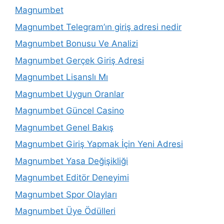
Magnumbet
Magnumbet Telegram’ın giriş adresi nedir
Magnumbet Bonusu Ve Analizi
Magnumbet Gerçek Giriş Adresi
Magnumbet Lisanslı Mı
Magnumbet Uygun Oranlar
Magnumbet Güncel Casino
Magnumbet Genel Bakış
Magnumbet Giriş Yapmak İçin Yeni Adresi
Magnumbet Yasa Değişikliği
Magnumbet Editör Deneyimi
Magnumbet Spor Olayları
Magnumbet Üye Ödülleri