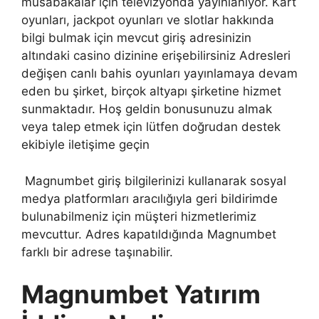
müsabakalar için televizyonda yayınlanıyor. Kart
oyunları, jackpot oyunları ve slotlar hakkında
bilgi bulmak için mevcut giriş adresinizin
altındaki casino dizinine erişebilirsiniz Adresleri
değişen canlı bahis oyunları yayınlamaya devam
eden bu şirket, birçok altyapı şirketine hizmet
sunmaktadır. Hoş geldin bonusunuzu almak
veya talep etmek için lütfen doğrudan destek
ekibiyle iletişime geçin
Magnumbet giriş bilgilerinizi kullanarak sosyal
medya platformları aracılığıyla geri bildirimde
bulunabilmeniz için müşteri hizmetlerimiz
mevcuttur. Adres kapatıldığında Magnumbet
farklı bir adrese taşınabilir.
Magnumbet Yatırım