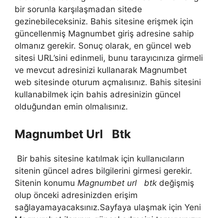
bir sorunla karşılaşmadan sitede
gezinebileceksiniz. Bahis sitesine erişmek için
güncellenmiş Magnumbet giriş adresine sahip
olmanız gerekir. Sonuç olarak, en güncel web
sitesi URL’sini edinmeli, bunu tarayıcınıza girmeli
ve mevcut adresinizi kullanarak Magnumbet
web sitesinde oturum açmalısınız. Bahis sitesini
kullanabilmek için bahis adresinizin güncel
olduğundan emin olmalısınız.
Magnumbet Url Btk
Bir bahis sitesine katılmak için kullanıcıların
sitenin güncel adres bilgilerini girmesi gerekir.
Sitenin konumu
Magnumbet url btk
değişmiş
olup önceki adresinizden erişim
sağlayamayacaksınız.Sayfaya ulaşmak için Yeni