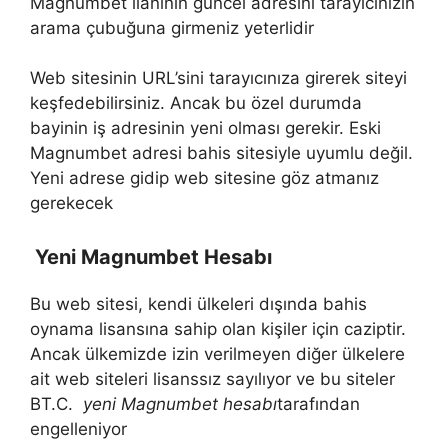
Magnumbet ilanının güncel adresini tarayıcınızın
arama çubuğuna girmeniz yeterlidir
Web sitesinin URL’sini tarayıcınıza girerek siteyi
keşfedebilirsiniz. Ancak bu özel durumda
bayinin iş adresinin yeni olması gerekir. Eski
Magnumbet adresi bahis sitesiyle uyumlu değil.
Yeni adrese gidip web sitesine göz atmanız
gerekecek
Yeni Magnumbet Hesabı
Bu web sitesi, kendi ülkeleri dışında bahis
oynama lisansına sahip olan kişiler için caziptir.
Ancak ülkemizde izin verilmeyen diğer ülkelere
ait web siteleri lisanssız sayılıyor ve bu siteler
BT.C.
yeni Magnumbet hesabı
tarafından
engelleniyor