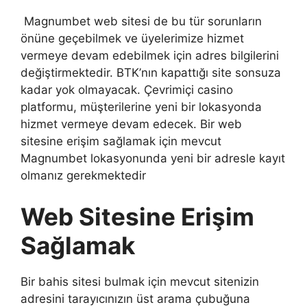
Magnumbet web sitesi de bu tür sorunların
önüne geçebilmek ve üyelerimize hizmet
vermeye devam edebilmek için adres bilgilerini
değiştirmektedir. BTK’nın kapattığı site sonsuza
kadar yok olmayacak. Çevrimiçi casino
platformu, müşterilerine yeni bir lokasyonda
hizmet vermeye devam edecek. Bir web
sitesine erişim sağlamak için mevcut
Magnumbet lokasyonunda yeni bir adresle kayıt
olmanız gerekmektedir
Web Sitesine Erişim
Sağlamak
Bir bahis sitesi bulmak için mevcut sitenizin
adresini tarayıcınızın üst arama çubuğuna