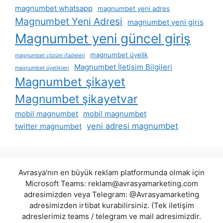
magnumbet whatsapp
magnumbet yeni adres
Magnumbet Yeni Adresi
magnumbet yeni giris
Magnumbet yeni güncel giriş
magnumbet üyelik
magnumbet çözüm i̇fadeleri
Magnumbet İletişim Bilgileri
magnumbet üyelikleri
Magnumbet şikayet
Magnumbet şikayetvar
mobil magnumbet
mobil magnumbet
yeni adresi magnumbet
twitter magnumbet
Avrasya'nın en büyük reklam platformunda olmak için
Microsoft Teams:
reklam@avrasyamarketing.com
adresimizden veya Telegram: @Avrasyamarketing
adresimizden irtibat kurabilirsiniz. (Tek iletişim
adreslerimiz teams / telegram ve mail adresimizdir.