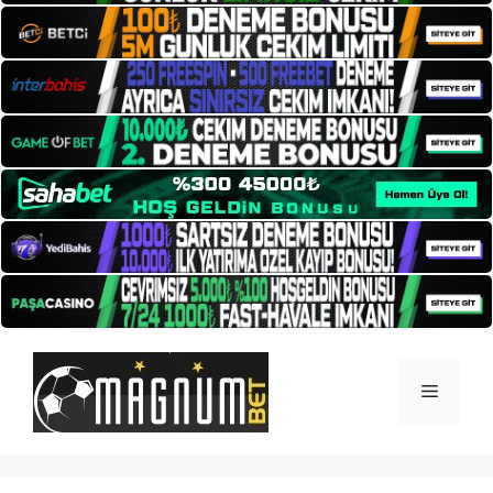
İçeriğe
atla
Menü