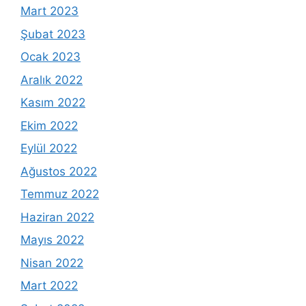
Mart 2023
Şubat 2023
Ocak 2023
Aralık 2022
Kasım 2022
Ekim 2022
Eylül 2022
Ağustos 2022
Temmuz 2022
Haziran 2022
Mayıs 2022
Nisan 2022
Mart 2022