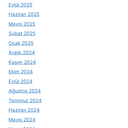
Eylül 2025
Haziran 2025
Mayıs 2025
Şubat 2025
Ocak 2025
Aralık 2024
Kasım 2024
Ekim 2024
Eylül 2024
Ağustos 2024
Temmuz 2024
Haziran 2024
Mayıs 2024