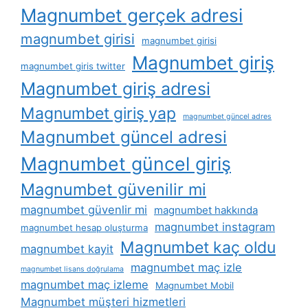
Magnumbet gerçek adresi
magnumbet girisi
magnumbet girisi
Magnumbet giriş
magnumbet giris twitter
Magnumbet giriş adresi
Magnumbet giriş yap
magnumbet güncel adres
Magnumbet güncel adresi
Magnumbet güncel giriş
Magnumbet güvenilir mi
magnumbet güvenlir mi
magnumbet hakkında
magnumbet instagram
magnumbet hesap oluşturma
Magnumbet kaç oldu
magnumbet kayit
magnumbet maç izle
magnumbet lisans doğrulama
magnumbet maç izleme
Magnumbet Mobil
Magnumbet müşteri hizmetleri