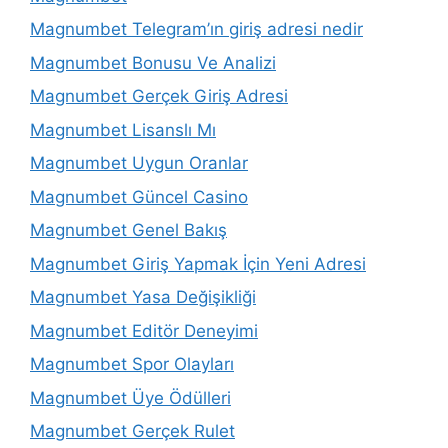
Magnumbet Telegram’ın giriş adresi nedir
Magnumbet Bonusu Ve Analizi
Magnumbet Gerçek Giriş Adresi
Magnumbet Lisanslı Mı
Magnumbet Uygun Oranlar
Magnumbet Güncel Casino
Magnumbet Genel Bakış
Magnumbet Giriş Yapmak İçin Yeni Adresi
Magnumbet Yasa Değişikliği
Magnumbet Editör Deneyimi
Magnumbet Spor Olayları
Magnumbet Üye Ödülleri
Magnumbet Gerçek Rulet