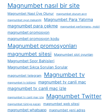
Magnumbet nasıl bir site
Magnumbet Nasıl Üye Olunur
magnumbet oturum açın
Magnumbet Para Yatırma
magnumbet oyun mekaniği
magnumbet para çekme
magnumbet performansı, mobil
magnumbet promosyon
magnumbet promosyon kodu
Magnumbet promosyonları
magnumbet sitesi
Magnumbet slot oyunları
Magnumbet Spor Bahisleri
Magnumbet Sıkça Sorulan Sorular
Magnumbet tv
magnumbet telegram
magnumbet tv canli maç
magnumbet tv bölümü
magnumbet tv canli maç izle
Magnumbet Twitter
magnumbet tv canli maç izle
magnumbet web sitesi
magnumbet türkiye pazarı
magnumbet whatsapp
magnumbet yeni adres