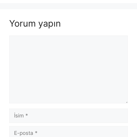
Yorum yapın
Yorum
İsim
E-