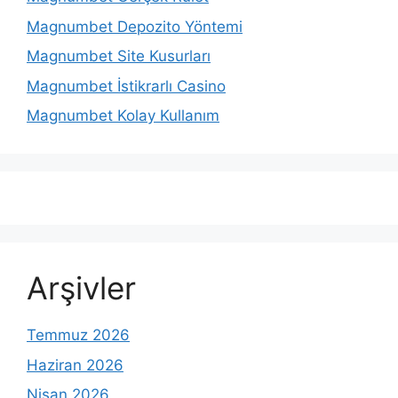
Magnumbet Depozito Yöntemi
Magnumbet Site Kusurları
Magnumbet İstikrarlı Casino
Magnumbet Kolay Kullanım
Arşivler
Temmuz 2026
Haziran 2026
Nisan 2026