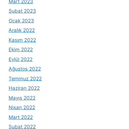
Mart 2023
Şubat 2023
Ocak 2023
Aralık 2022
Kasım 2022
Ekim 2022
Eylül 2022
Ağustos 2022
Temmuz 2022
Haziran 2022
Mayıs 2022
Nisan 2022
Mart 2022
Şubat 2022