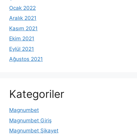
Ocak 2022
Aralık 2021
Kasım 2021
Ekim 2021
Eylül 2021
Ağustos 2021
Kategoriler
Magnumbet
Magnumbet Giriş
Magnumbet Şikayet