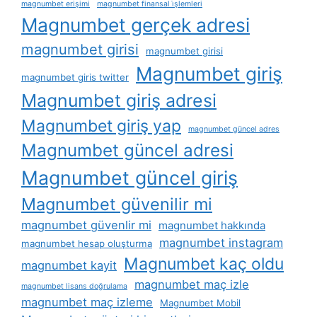
magnumbet erişimi
magnumbet finansal i̇şlemleri
Magnumbet gerçek adresi
magnumbet girisi
magnumbet girisi
Magnumbet giriş
magnumbet giris twitter
Magnumbet giriş adresi
Magnumbet giriş yap
magnumbet güncel adres
Magnumbet güncel adresi
Magnumbet güncel giriş
Magnumbet güvenilir mi
magnumbet güvenlir mi
magnumbet hakkında
magnumbet instagram
magnumbet hesap oluşturma
Magnumbet kaç oldu
magnumbet kayit
magnumbet maç izle
magnumbet lisans doğrulama
magnumbet maç izleme
Magnumbet Mobil