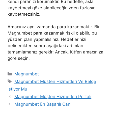
kendi paranızı korumaktır. Bu hedefle, asla
kaybetmeyi göze alabileceğinizden fazlasını
kaybetmezsiniz.
Amacınız aynı zamanda para kazanmaktır. Bir
Magnumbet para kazanmak riskli olabilir, bu
yüzden plan yapmalısınız. Hedeflerinizi
belirledikten sonra aşağıdaki adımları
tamamlamanız gerekir: Ancak, lütfen amacınıza
göre seçin.
Kategoriler
Magnumbet
Etiketler
Magnumbet Müşteri Hizmetleri Ve Belge
İstiyor Mu
Magnumbet Müşteri Hizmetleri Portalı
Magnumbet En Başarılı Canlı