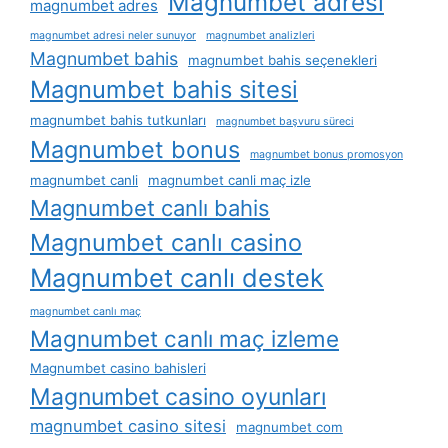
Magnumbet adresi
magnumbet adres
magnumbet adresi neler sunuyor
magnumbet analizleri
Magnumbet bahis
magnumbet bahis seçenekleri
Magnumbet bahis sitesi
magnumbet bahis tutkunları
magnumbet başvuru süreci
Magnumbet bonus
magnumbet bonus promosyon
magnumbet canli
magnumbet canli maç izle
Magnumbet canlı bahis
Magnumbet canlı casino
Magnumbet canlı destek
magnumbet canlı maç
Magnumbet canlı maç izleme
Magnumbet casino bahisleri
Magnumbet casino oyunları
magnumbet casino sitesi
magnumbet com