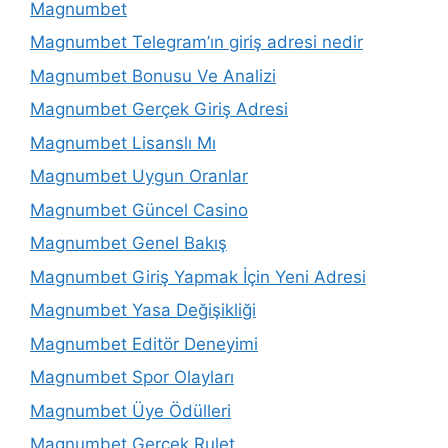
Magnumbet
Magnumbet Telegram’ın giriş adresi nedir
Magnumbet Bonusu Ve Analizi
Magnumbet Gerçek Giriş Adresi
Magnumbet Lisanslı Mı
Magnumbet Uygun Oranlar
Magnumbet Güncel Casino
Magnumbet Genel Bakış
Magnumbet Giriş Yapmak İçin Yeni Adresi
Magnumbet Yasa Değişikliği
Magnumbet Editör Deneyimi
Magnumbet Spor Olayları
Magnumbet Üye Ödülleri
Magnumbet Gerçek Rulet