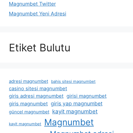
Magnumbet Twitter
Magnumbet Yeni Adresi
Etiket Bulutu
adresi magnumbet
bahis sitesi magnumbet
casino sitesi magnumbet
giris adresi magnumbet
girisi magnumbet
giris yap magnumbet
giris magnumbet
kayit magnumbet
güncel magnumbet
Magnumbet
kayit magnumbet