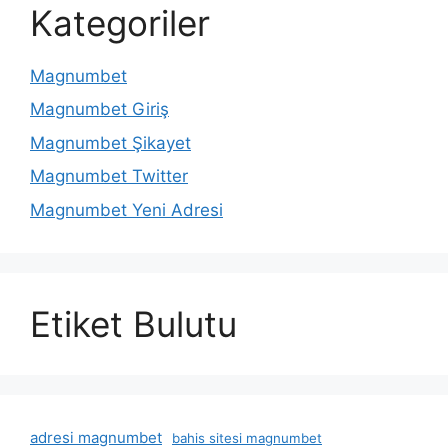
Kategoriler
Magnumbet
Magnumbet Giriş
Magnumbet Şikayet
Magnumbet Twitter
Magnumbet Yeni Adresi
Etiket Bulutu
adresi magnumbet
bahis sitesi magnumbet