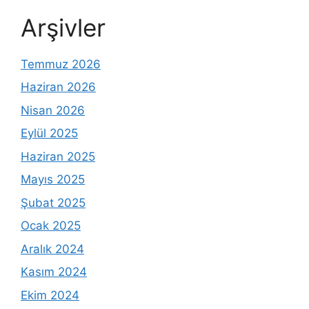
Arşivler
Temmuz 2026
Haziran 2026
Nisan 2026
Eylül 2025
Haziran 2025
Mayıs 2025
Şubat 2025
Ocak 2025
Aralık 2024
Kasım 2024
Ekim 2024