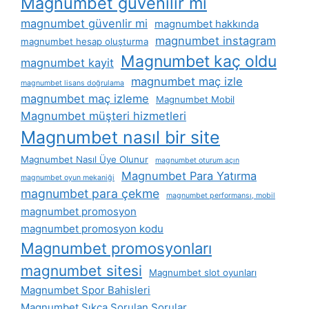
Magnumbet güvenilir mi
magnumbet güvenlir mi
magnumbet hakkında
magnumbet instagram
magnumbet hesap oluşturma
Magnumbet kaç oldu
magnumbet kayit
magnumbet maç izle
magnumbet lisans doğrulama
magnumbet maç izleme
Magnumbet Mobil
Magnumbet müşteri hizmetleri
Magnumbet nasıl bir site
Magnumbet Nasıl Üye Olunur
magnumbet oturum açın
Magnumbet Para Yatırma
magnumbet oyun mekaniği
magnumbet para çekme
magnumbet performansı, mobil
magnumbet promosyon
magnumbet promosyon kodu
Magnumbet promosyonları
magnumbet sitesi
Magnumbet slot oyunları
Magnumbet Spor Bahisleri
Magnumbet Sıkça Sorulan Sorular