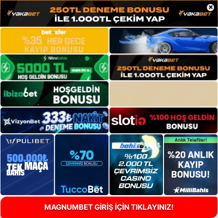
×
MAGNUMBET GİRİŞ İÇİN TIKLAYINIZ!