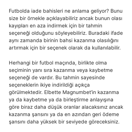
Futbolda iade bahisleri ne anlama geliyor? Bunu
size bir örnekle açıklayabiliriz ancak bunun olası
kayıpları en aza indirmek için bir tahmin
seçeneği olduğunu söyleyebiliriz. Buradaki ifade
aynı zamanda birinin bahsi kazanma olasılığını
artırmak için bir seçenek olarak da kullanılabilir.
Herhangi bir futbol maçında, birlikte olma
seçiminin yanı sıra kazanma veya kaybetme
seçeneği de vardır. Bu tahmin sayesinde
seçeneklerin ikiye indirildiği açıkça
görülmektedir. Elbette Magnumbet’in kazanma
ya da kaybetme ya da birleştirme anlayışına
göre biraz daha düşük oranlar alacaksınız ancak
kazanma şansını ya da en azından geri ödeme
şansını daha yüksek bir seviyede göreceksiniz.