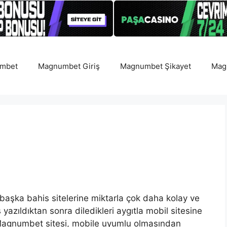
mbet
Magnumbet Giriş
Magnumbet Şikayet
Mag
başka bahis sitelerine miktarla çok daha kolay ve
yazıldıktan sonra diledikleri aygıtla mobil sitesine
a Magnumbet sitesi, mobile uyumlu olmasından