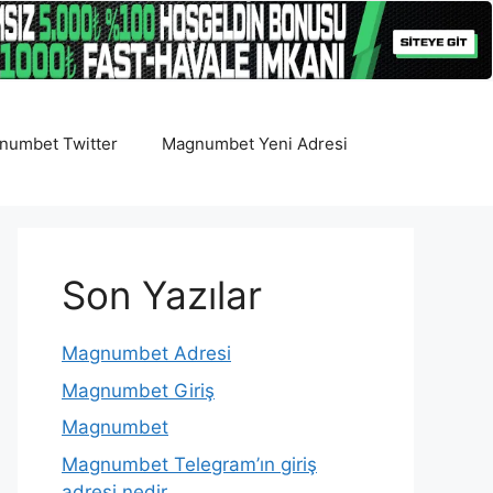
numbet Twitter
Magnumbet Yeni Adresi
Son Yazılar
Magnumbet Adresi
Magnumbet Giriş
Magnumbet
Magnumbet Telegram’ın giriş
adresi nedir