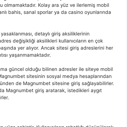
u olmamaktadır. Kolay ara yüz ve ilerlemiş mobil
 canlı bahis, sanal sporlar ya da casino oyunlarında
yasaklanması, detaylı giriş aksiliklerinin
es değişikliği aksilikleri kullanıcıların en çok
aşında yer alıyor. Ancak sitesi giriş adreslerini her
kıntısı yaşanmamaktadır.
ima güncel olduğu bilinen adresler ile siteye mobil
te, Magnumbet sitesinin sosyal medya hesaplarından
tünden de Magnumbet sitesine giriş sağlayabilirler.
a Magnumbet giriş aratarak, istedikleri aygıt
rler.