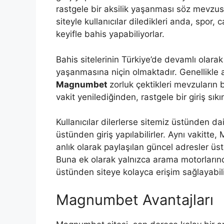
rastgele bir aksilik yaşanması söz mevzus
siteyle kullanıcılar diledikleri anda, spor,
keyifle bahis yapabiliyorlar.
Bahis sitelerinin Türkiye’de devamlı olarak 
yaşanmasına niçin olmaktadır. Genellikle adr
Magnumbet
zorluk çektikleri mevzuların b
vakit yenilediğinden, rastgele bir giriş sı
Kullanıcılar dilerlerse sitemiz üstünden da
üstünden giriş yapılabilirler. Aynı vakit
anlık olarak paylaşılan güncel adresler üs
Buna ek olarak yalnızca arama motorlarınd
üstünden siteye kolayca erişim sağlayabili
Magnumbet Avantajları