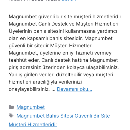
Magnumbet güvenli bir site müşteri hizmetleridir
Magnumbet Canlı Destek ve Müşteri Hizmetleri
Üyelerinin bahis sitesini kullanmasına yardımcı
olan en kapsamlı bahis sitesidir. Magnumbet
güvenli bir sitedir Müşteri Hizmetleri
Magnumbet, üyelerine en iyi hizmeti vermeyi
taahhüt eder. Canlı destek hattına Magnumbet
giriş adresiniz üzerinden kolayca ulaşabilirsiniz.
Yanlış girilen verileri düzeltebilir veya müşteri
hizmetleri aracılığıyla verilerinizi
onaylayabilirsiniz. …
Devamını oku…
Kategoriler
Magnumbet
Etiketler
Magnumbet Bahis Sitesi Güvenli Bir Site
Müşteri Hizmetleridir