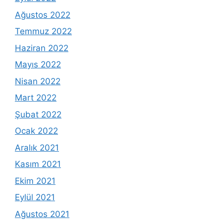
Ağustos 2022
Temmuz 2022
Haziran 2022
Mayıs 2022
Nisan 2022
Mart 2022
Şubat 2022
Ocak 2022
Aralık 2021
Kasım 2021
Ekim 2021
Eylül 2021
Ağustos 2021