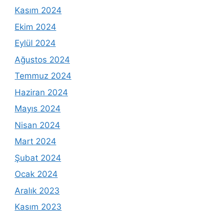
Kasım 2024
Ekim 2024
Eylül 2024
Ağustos 2024
Temmuz 2024
Haziran 2024
Mayıs 2024
Nisan 2024
Mart 2024
Şubat 2024
Ocak 2024
Aralık 2023
Kasım 2023