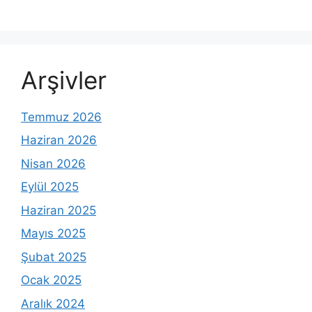
Arşivler
Temmuz 2026
Haziran 2026
Nisan 2026
Eylül 2025
Haziran 2025
Mayıs 2025
Şubat 2025
Ocak 2025
Aralık 2024